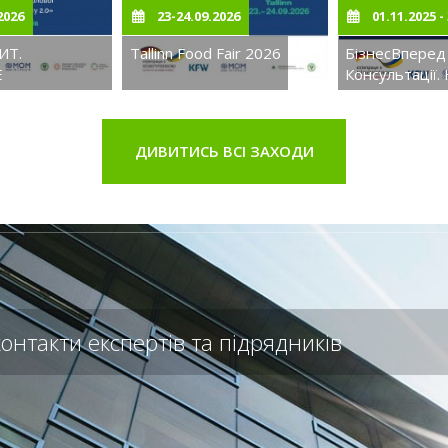
2026
23-24.09.2026
01.11.2025 -
ИТ.
Tallinn Food Fair 2026
БізнесВперед
Е
Консультації.
НИЦТВО:
Зростання
АРТНЕРСТВА,
ДИВИТИСЬ ВСІ ЗАХОДИ
нтакти експертів та підрядників