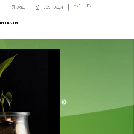
УКР
EN
ВХІД
РЕЄСТРАЦІЯ
ОНТАКТИ