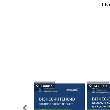
Online
м.Львів