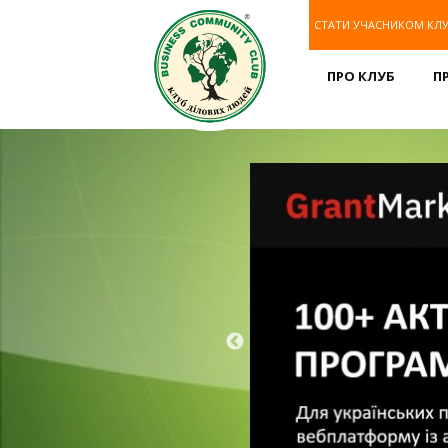
СТАТИ УЧАСНИКОМ КЛ
ПРО КЛУБ
П