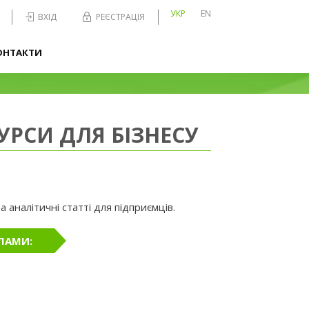
УКР
EN
ВХІД
РЕЄСТРАЦІЯ
ОНТАКТИ
УРСИ ДЛЯ БІЗНЕСУ
 аналітичні статті для підприємців.
ЛАМИ: