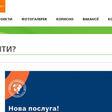
УБУ
РОЕКТИ
ФОТОГАЛЕРЕЯ
КОРИСНО
ВАКАНСІЇ
К
НТИ?