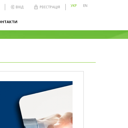
УКР
EN
ВХІД
РЕЄСТРАЦІЯ
ОНТАКТИ