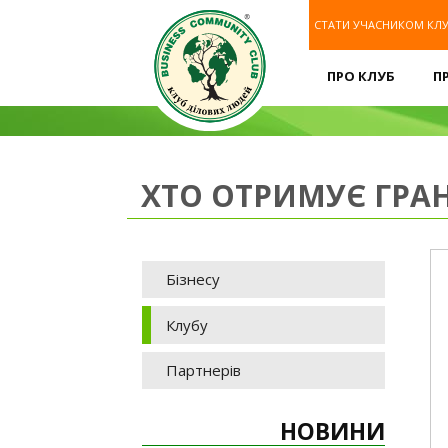
СТАТИ УЧАСНИКОМ КЛ
ПРО КЛУБ
П
ХТО ОТРИМУЄ ГРА
Бізнесу
Клубу
Партнерів
НОВИНИ