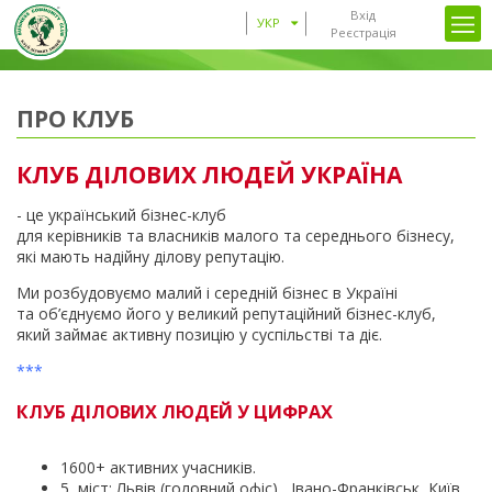
Вхід
УКР
Реєстрація
ПРО КЛУБ
КЛУБ ДІЛОВИХ ЛЮДЕЙ УКРАЇНА
- це український бізнес-клуб
для керівників та власників малого та середнього бізнесу,
які мають надійну ділову репутацію.
Ми розбудовуємо малий і середній бізнес в Україні
та об’єднуємо його у великий репутаційний бізнес-клуб,
який займає активну позицію у суспільстві та діє.
***
КЛУБ ДІЛОВИХ ЛЮДЕЙ У ЦИФРАХ
1600+ активних учасників.
5 міст: Львів (головний офіс), Івано-Франківськ, Київ,