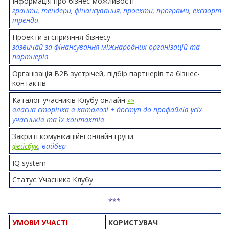
Інформація про бізнес-можливості
гранти, тендери, фінансування, проекти, програми, експорт,
тренди
Проекти зі сприяння бізнесу
зазвичай за фінансування міжнародних організацій та
партнерів
Організація В2В зустрічей, підбір партнерів та бізнес-
контактів
Каталог учасників Клубу онлайн
»»
власна сторінка в каталозі + доступ до профайлів усіх
учасників та їх контактів
Закриті комунікаційні онлайн групи
фейсбук
, вайбер
IQ system
Статус Учасника Клубу
***
УМОВИ УЧАСТІ
КОРИСТУВАЧ