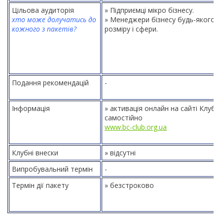
Цільова аудиторія
» Підприємці мікро бізнесу.
хто може долучатись до
» Менеджери бізнесу будь-якого
кожного з пакетів?
розміру і сфери.
Подання рекомендацій
-
Інформація
» активація онлайн на сайті Клубу
самостійно
www.bc-club.org.ua
Клубні внески
» відсутні
Випробувальний термін
-
Термін дії пакету
» безстроково