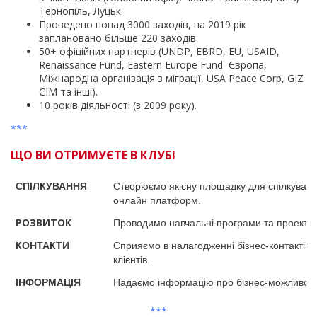
Тернопіль, Луцьк.
Проведено понад 3000 заходів, на 2019 рік
заплановано більше 220 заходів.
50+ офіційних партнерів (UNDP, EBRD, EU, USAID,
Renaissance Fund, Eastern Europe Fund Європа,
Міжнародна організація з міграції, USA Peace Corp, GIZ
СІМ та інші).
10 років діяльності (з 2009 року).
***
ЩО ВИ ОТРИМУЄТЕ В КЛУБІ
СПІЛКУВАННЯ
Створюємо якісну площадку для спілкуванн
онлайн платформ.
РОЗВИТОК
Проводимо навчальні програми та проекти, 
КОНТАКТИ
Сприяємо в налагодженні бізнес-контактів,
клієнтів.
ІНФОРМАЦІЯ
Надаємо інформацію про бізнес-можливості 
***