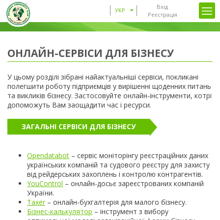
Вхід
УКР
Реєстрація
ОНЛАЙН-СЕРВІСИ ДЛЯ БІЗНЕСУ
У цьому розділі зібрані найактуальніші сервіси, покликані
полегшити роботу підприємців у вирішенні щоденних питань
та викликів бізнесу. Застосовуйте онлайн-інструменти, котрі
допоможуть Вам заощадити час і ресурси.
ЗАГАЛЬНІ СЕРВІСИ ДЛЯ БІЗНЕСУ
Opendatabot
– сервіс моніторінгу реєстраційних даних
українських компаній та судового реєстру для захисту
від рейдерських захоплень і контролю контрагентів.
YouControl
– онлайн-досьє зареєстрованих компаній
України.
Taxer
– онлайн-бухгалтерія для малого бізнесу.
Бізнес-калькулятор
– інструмент з вибору