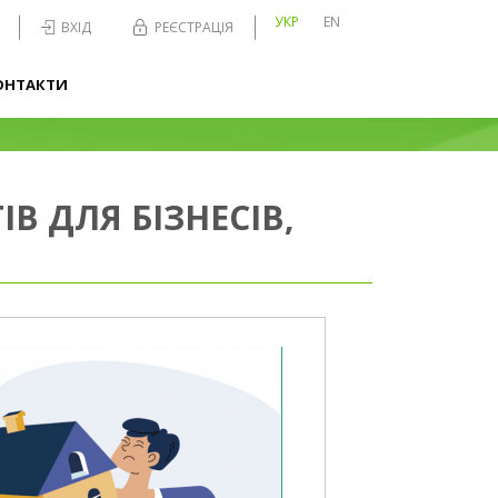
УКР
EN
ВХІД
РЕЄСТРАЦІЯ
ОНТАКТИ
В ДЛЯ БІЗНЕСІВ,