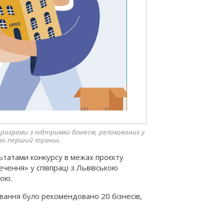
рограми з підтримки бізнесів, релокованих у
вано перший транш.
ьтатами конкурсу в межах проєкту
чення» у співпраці з Львівською
дою.
ування було рекомендовано 20 бізнесів,