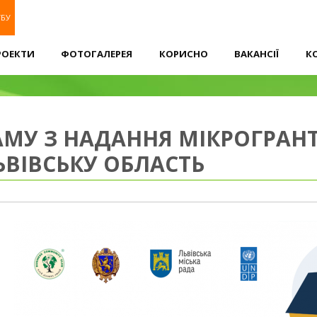
УБУ
РОЕКТИ
ФОТОГАЛЕРЕЯ
КОРИСНО
ВАКАНСІЇ
К
У З НАДАННЯ МІКРОГРАНТІ
ЬВІВСЬКУ ОБЛАСТЬ