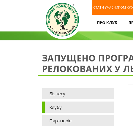
СТАТИ УЧАСНИКОМ КЛ
ПРО КЛУБ
П
ЗАПУЩЕНО ПРОГРАМ
РЕЛОКОВАНИХ У Л
Бізнесу
Клубу
Партнерів