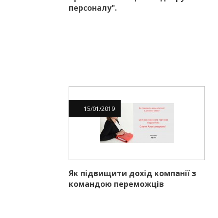
персоналу".
15
/
01
/
2019
Як підвищити дохід компанії з
командою переможців