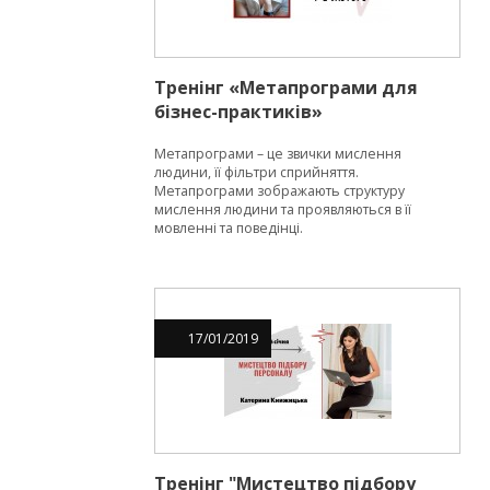
Тренінг «Метапрограми для
бізнес-практиків»
Метапрограми – це звички мислення
людини, її фільтри сприйняття.
Метапрограми зображають структуру
мислення людини та проявляються в її
мовленні та поведінці.
17
/
01
/
2019
Тренінг "Мистецтво підбору