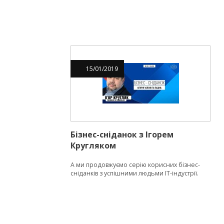
15
/
01
/
2019
Бізнес-сніданок з Ігорем
Кругляком
А ми продовжуємо серію корисних бізнес-
сніданків з успішними людьми ІТ-індустрії.