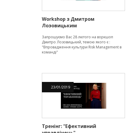
Workshop з Дмитром
Лозовицьким
Запрошуємо Вас 28 лютого на воркшоп
Дмитро Лозовицький, темою якого є :
"Впровадження культури Risk Management в
команді"
23
/
01
/
2019
Тренінг: "Ефективний
управлінець"