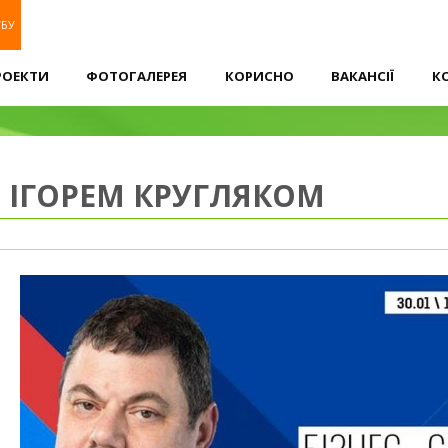
УБУ
РОЕКТИ
ФОТОГАЛЕРЕЯ
КОРИСНО
ВАКАНСІЇ
К
З ІГОРЕМ КРУГЛЯКОМ