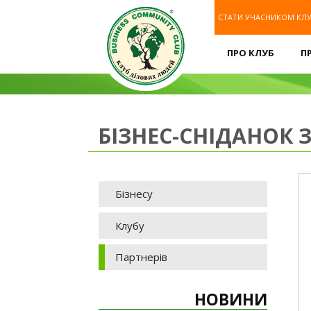
СТАТИ УЧАСНИКОМ КЛ
ПРО КЛУБ
П
БІЗНЕС-СНІДАНОК 
Бізнесу
Клубу
Партнерів
НОВИНИ