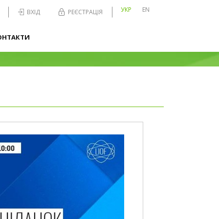
УКР
EN
ВХІД
РЕЄСТРАЦІЯ
ОНТАКТИ