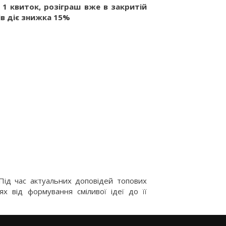
 1 квиток, розіграш вже в закритій
ків діє знижка 15%
Під час актуальних доповідей топових
х від формування сміливої ідеї до її