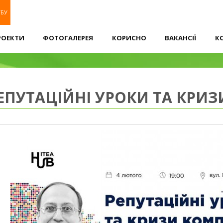
УБУ
РОЕКТИ
ФОТОГАЛЕРЕЯ
КОРИСНО
ВАКАНСІЇ
К
РЕПУТАЦІЙНІ УРОКИ ТА КРИ