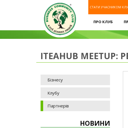
СТАТИ УЧАСНИКОМ КЛ
ПРО КЛУБ
П
ITEAHUB MEETUP: 
Бізнесу
Клубу
Партнерів
НОВИНИ