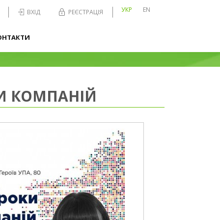
УКР
EN
ВХІД
РЕЄСТРАЦІЯ
ОНТАКТИ
ЗИ КОМПАНІЙ