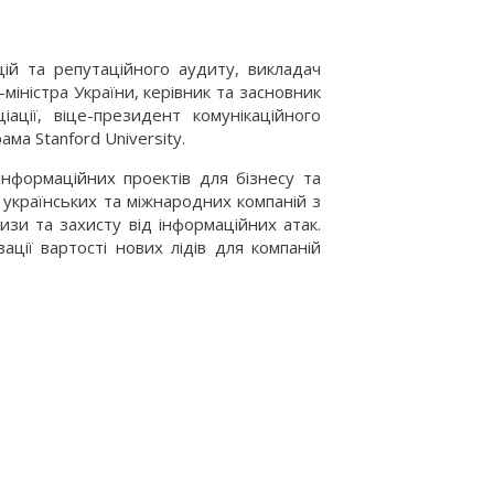
цій та репутаційного аудиту, викладач
міністра України, керівник та засновник
іації, віце-президент комунікаційного
ама Stanford University.
інформаційних проектів для бізнесу та
 українських та міжнародних компаній з
изи та захисту від інформаційних атак.
зації вартості нових лідів для компаній