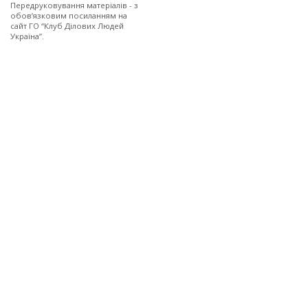
Передруковування матеріалів - з
обов’язковим посиланням на
сайт ГО “Клуб Ділових Людей
Україна”.