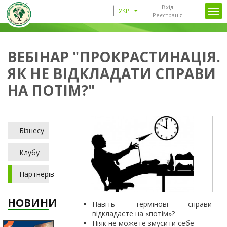
Вхід
УКР
Реєстрація
ВЕБІНАР "ПРОКРАСТИНАЦІЯ.
ЯК НЕ ВІДКЛАДАТИ СПРАВИ
НА ПОТІМ?"
Бізнесу
Клубу
Партнерів
НОВИНИ
Навіть термінові справи
відкладаєте на «потім»?
Ніяк не можете змусити себе