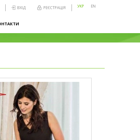
УКР
EN
ВХІД
РЕЄСТРАЦІЯ
ОНТАКТИ