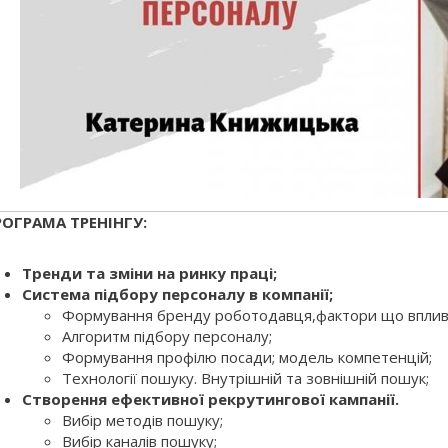
РОГРАМА ТРЕНІНГУ:
Тренди та зміни на ринку праці;
Система підбору персоналу в компанії;
Формування бренду роботодавця,фактори що вплив
Алгоритм підбору персоналу;
Формування профілю посади; модель компетенцій;
Технології пошуку. Внутрішній та зовнішній пошук;
Створення ефективної рекрутингової кампанії.
Вибір методів пошуку;
Вибір каналів пошуку;