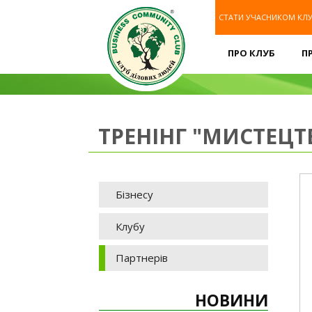
СТАТИ УЧАСНИКОМ КЛ
ПРО КЛУБ
П
ТРЕНІНГ "МИСТЕЦТ
Бізнесу
Клубу
Партнерів
НОВИНИ