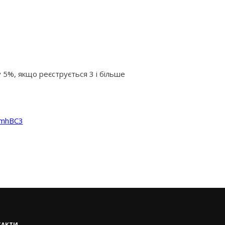
ку 5%, якщо реєструється 3 і більше
HmhBC3
ТАКТИ