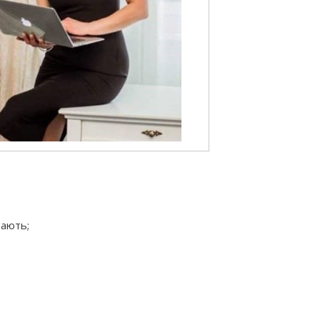
ають;