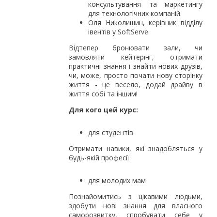
консультування та маркетингу
для технологічних компаній.
Оля Николишин, керівник відділу
івентів у SoftServe.
Відтепер бронювати зали, чи
замовляти кейтерінг, отримати
практичні знання і знайти нових друзів,
чи, може, просто почати нову сторінку
життя - це весело, додай драйву в
життя собі та іншим!
Для кого цей курс:
для студентів
Отримати навики, які знадобляться у
будь-якій професії.
для молодих мам
Познайомитись з цікавими людьми,
здобути нові знання для власного
саморозвитку, спробувати себе у