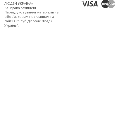
ЛЮДЕЙ УКРАЇНА»
Всi права захищенi.
Передруковування матеріалів - з
обов’язковим посиланням на
сайт ГО “Клуб Ділових Людей
Україна”.