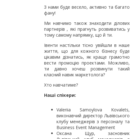
З нами буде весело, активно та багато
фану!
Ми навчимо також знаходити ділових
партнерів , які прагнуть розвиватись у
тому самому напрямку, що й ти.
Івенти настільки тісно увійшли в наше
життя, що для кожного бізнесу буде
цікавим дізнатись, як краще грамотно
вести промоцію проектами. Можливо,
ти давно хочеш розвинути такий
класний навик маркетолога?
Хто навчатиме?
Наші спікери:
Valeriia Samoylova Kovalets,
виконавчий директор Львівського
клубу менеджерів з персоналу та
Business Event Management
Оксана Щур, засновник