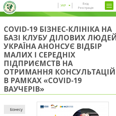
Вхід
УКР
Реєстрація
COVID-19 БІЗНЕС-КЛІНІКА НА
БАЗІ КЛУБУ ДІЛОВИХ ЛЮДЕ
УКРАЇНА АНОНСУЄ ВІДБІР
МАЛИХ І СЕРЕДНІХ
ПІДПРИЄМСТВ НА
ОТРИМАННЯ КОНСУЛЬТАЦІЙ
В РАМКАХ «COVID-19
ВАУЧЕРІВ»
Бізнесу