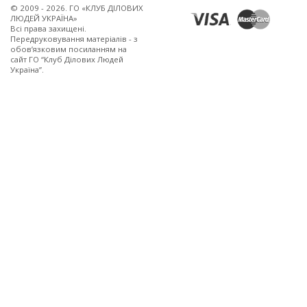
© 2009 - 2026. ГО «КЛУБ ДІЛОВИХ
ЛЮДЕЙ УКРАЇНА»
Всi права захищенi.
Передруковування матеріалів - з
обов’язковим посиланням на
сайт ГО “Клуб Ділових Людей
Україна”.