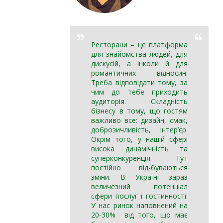
Ресторани – це платформа
для знайомства людей, для
дискусій, а інколи й для
романтичних відносин.
Треба відповідати тому, за
чим до тебе приходить
аудиторія. Складність
бізнесу в тому, що гостям
важливо все: дизайн, смак,
доброзичливість, інтер’єр.
Окрім того, у нашій сфері
висока динамічність та
суперконкуренція. Тут
постійно від-буваються
зміни. В Україні зараз
величезний потенціал
сфери послуг і гостинності.
У нас ринок наповнений на
20-30% від того, що має