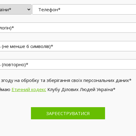
 згоду на обробку та зберігання своїх персональних даних*
иймаю
Етичний кодекс
Клубу Ділових Людей Україна*
ЗАРЕЄСТРУВАТИСЯ