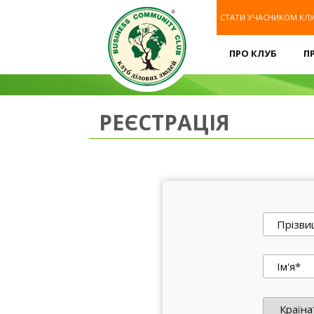
СТАТИ УЧАСНИКОМ КЛ
ПРО КЛУБ
П
РЕЄСТРАЦІЯ