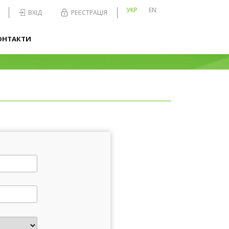
УКР
EN
ВХІД
РЕЄСТРАЦІЯ
ОНТАКТИ