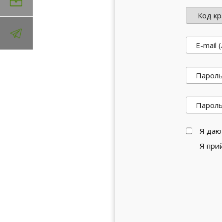
Я даю
Я пр