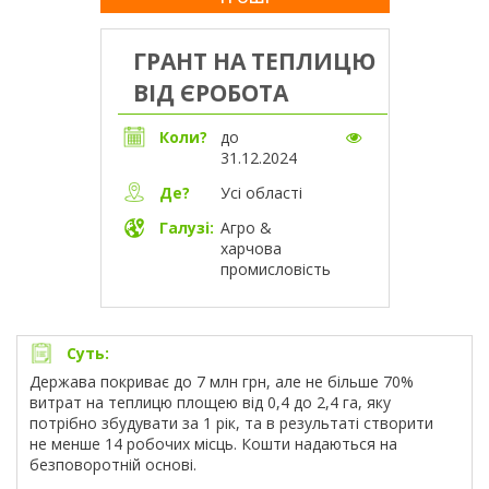
ГРАНТ НА ТЕПЛИЦЮ
ВІД ЄРОБОТА
Коли?
до
31.12.2024
Усі області
Де?
Галузі:
Агро &
харчова
промисловість
Суть:
Держава покриває до 7 млн грн, але не більше 70%
витрат на теплицю площею від 0,4 до 2,4 га, яку
потрібно збудувати за 1 рік, та в результаті створити
не менше 14 робочих місць. Кошти надаються на
безповоротній основі.