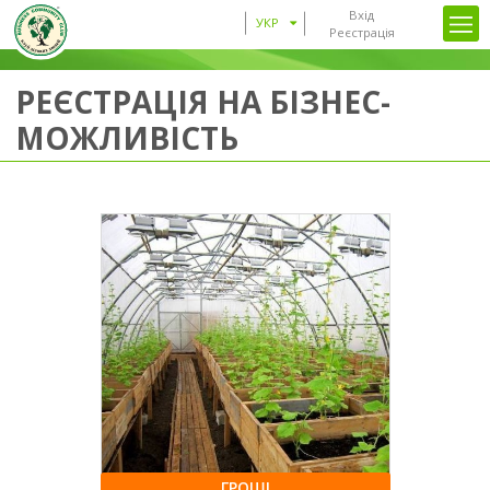
Вхід
УКР
Реєстрація
РЕЄСТРАЦІЯ НА БІЗНЕС-
МОЖЛИВІСТЬ
ГРОШІ