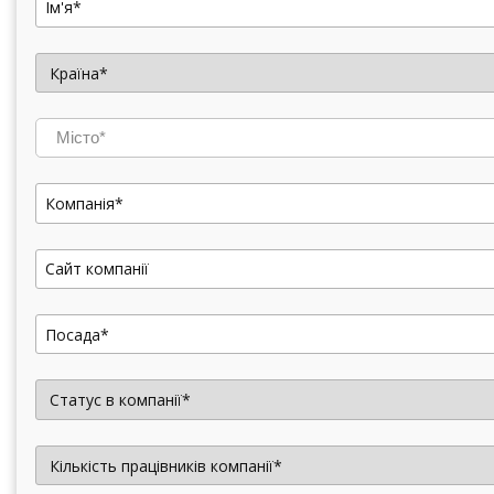
Місто*