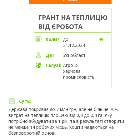
ГРАНТ НА ТЕПЛИЦЮ
ВІД ЄРОБОТА
Коли?
до
31.12.2024
Усі області
Де?
Галузі:
Агро &
харчова
промисловість
Суть:
Держава покриває до 7 млн грн, але не більше 70%
витрат на теплицю площею від 0,4 до 2,4 га, яку
потрібно збудувати за 1 рік, та в результаті створити
не менше 14 робочих місць. Кошти надаються на
безповоротній основі.