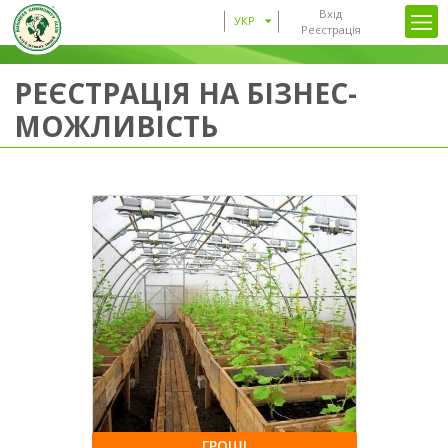
Вхід
УКР
Реєстрація
РЕЄСТРАЦІЯ НА БІЗНЕС-
МОЖЛИВІСТЬ
ГРОШІ