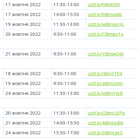
17 жовтня 2022
11:30-13:00
cutt.ly/hBn650J
17 жовтня 2022
14:00-15:30
cutt.ly/bBmqAAI
19 жовтня 2022
11:30-13:00
cutt.ly/wBmqcHL
20 жовтня 2022
9:30-11:00
cutt.ly/CBmwy1s
21 жовтня 2022
9:30-11:00
cutt.ly/YBmwQ6I
18 жовтня 2022
9:30-11:00
cutt.ly/IBmYTFd
19 жовтня 2022
9:30-11:00
cutt.ly/aBmUH6j
24 жовтня 2022
11:30-13:00
cutt.ly/wBmYJeR
20 жовтня 2022
11:30-13:00
cutt.ly/OBmU3Pe
21 жовтня 2022
14:00-15:30
cutt.ly/ABmIedM
24 жовтня 2022
15:30-17:00
cutt.ly/DBmIge5