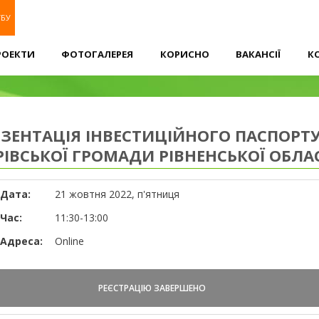
УБУ
РОЕКТИ
ФОТОГАЛЕРЕЯ
КОРИСНО
ВАКАНСІЇ
К
ЕЗЕНТАЦІЯ ІНВЕСТИЦІЙНОГО ПАСПОРТ
РІВСЬКОЇ ГРОМАДИ РІВНЕНСЬКОЇ ОБЛА
Дата:
21 жовтня 2022, п'ятниця
Час:
11:30-13:00
Адреса:
Online
РЕЄСТРАЦІЮ ЗАВЕРШЕНО