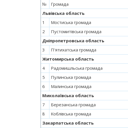
№
Громада
Львівська область
1
Мостиська громада
2
Пустомитівська громада
Дніпропетровська область
3
П'ятихатська громада
Житомирська область
4
Радомишльська громада
5
Пулинська громада
6
Малинська громада
Миколаївська область
7
Березанська громада
8
Коблівська громада
Закарпатська область