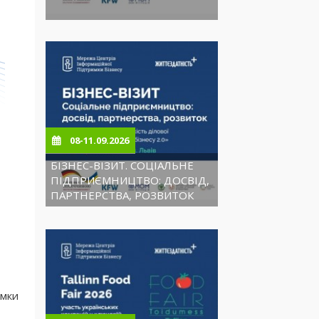
м.Львів
08-11.09.2026
БІЗНЕС-ВІЗИТ. СОЦІАЛЬНЕ
ПІДПРИЄМНИЦТВО: ДОСВІД,
ПАРТНЕРСТВА, РОЗВИТОК
имки