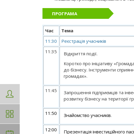
ПРОГРАМА
Час
Тема
11:30
Реєстрація учасників
11:35
Відкриття події.
Коротко про ініціативу «Громад
до бізнесу. Інструменти сприянн
громадах».
11:45
Запрошення підприємців та інве
розвитку бізнесу на території г
11:50
Знайомство учасників.
12:00
Презентація інвестиційного пас