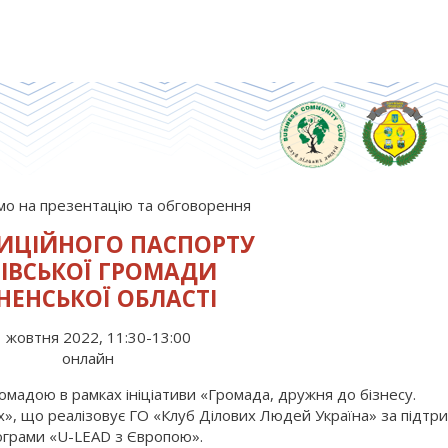
о на презентацію та обговорення
ТИЦІЙНОГО ПАСПОРТУ
ІВСЬКОЇ ГРОМАДИ
НЕНСЬКОЇ ОБЛАСТІ
 жовтня 2022, 11:30-13:00
онлайн
омадою в рамках ініціативи «Громада, дружня до бізнесу.
х», що реалізовує ГО «Клуб Ділових Людей Україна» за підтр
грами «U-LEAD з Європою».