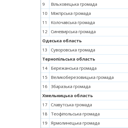
9
Вільховецька громада
10
Міжгірська громада
11
Колочавська громада
12
Синевирська громада
Одеська область
13
Суворовська громада
Тернопільська область
14
Бережанська громада
15
Великоберезовицька громада
16
Збаразька громада
Хмельницька область
17
Славутська громада
18
Теофіпольська громада
19
Ярмолинецька громада