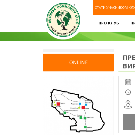
СТАТИ УЧАСНИКОМ КЛ
ПРО КЛУБ
П
ПР
ONLINE
ВИ