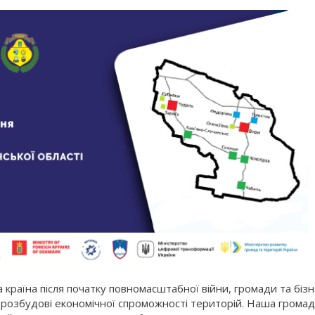
а країна після початку повномасштабної війни, громади та біз
озбудові економічної спроможності територій. Наша громад