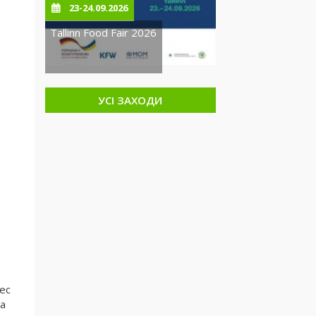
23-24.09.2026
Tallinn Food Fair 2026
УСІ ЗАХОДИ
нес
а