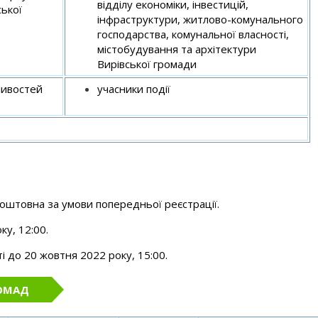
відділу економіки, інвестицій,
ської
інфраструктури, житлово-комунального
господарства, комунальної власності,
містобудування та архітектури
Вирівської громади
ливостей
учасники події
коштовна за умови попередньої реєстрації.
ку, 12:00.
 до 20 жовтня 2022 року, 15:00.
РОМАД