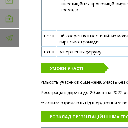
інвестиційних пропозицій Вирів
громади.
12:30
Обговорення інвестиційних мож
Вирівської громади.
13:00
Завершення форуму
УМОВИ УЧАСТІ
Кількість учасників обмежена. Участь без
Реєстрація відкрита до 20 жовтня 2022 ро
Учасники отримають підтвердження участі
РОЗКЛАД ПРЕЗЕНТАЦІЙ ІНШИХ Г