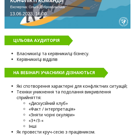
ЦІЛЬОВА АУДИТОРІЯ
Власники/ці та керівники/ці бізнесу.
Керівники/ці відділів
НА ВЕБІНАРІ УЧАСНИКИ ДІЗНАЮТЬСЯ
Які спотворення характерні для конфліктних ситуацій;
Техніки уникнення та подолання викривлення
сприйняття:
«Дискусійний клуб»
«Факт / інтерпретація»
«Зняти чорні окуляри»
«3+/3-«
Інші
Як провести круч-сесію з працівником.