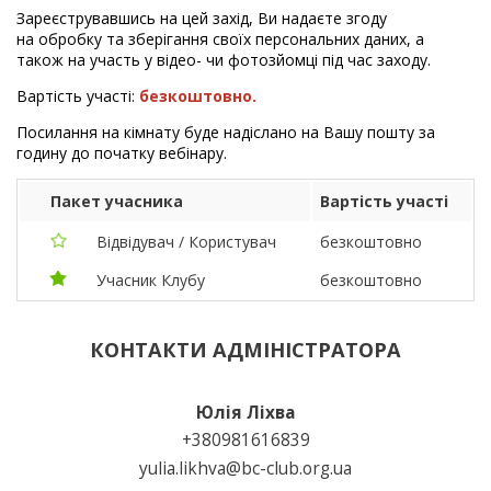
Зареєструвавшись на цей захід, Ви надаєте згоду
на обробку та зберігання своїх персональних даних, а
також на участь у відео- чи фотозйомці під час заходу.
Вартість участі:
безкоштовно.
Посилання на кімнату буде надіслано на Вашу пошту за
годину до початку вебінару.
Пакет учасника
Вартість участі
Відвідувач / Користувач
безкоштовно
Учасник Клубу
безкоштовно
КОНТАКТИ АДМІНІСТРАТОРА
Юлія Ліхва
+380981616839
yulia.likhva@bc-club.org.ua