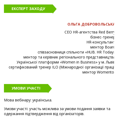
ЕКСПЕРТ ЗАХОДУ
ОЛЬГА ДОБРОВОЛЬСЬКА
CEO HR-агентства Red Berry
бізнес-тренер
HR-консультант
ментор Board
співзасновниця спільноти «HUB. HR Today»
ментор та керівник регіонального представництва
Української платформи «Women in Business» у м. Львів
сертифікований тренер ILO (Міжнародної організації праці)
ментор Womentor
УМОВИ УЧАСТІ
Мова вебінару: українська.
Умови участі: участь можлива за умови подання заявки та
одержання підтвердження від організаторів.