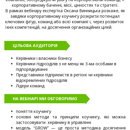
корпоративному баченні, місії, цінностях та стратегії.
В рамках вебінару експертка Оксана Винницька розкаже, як
завдяки корпоративному коучингу розкрити потенціал
ключових фігур, команд або всієї компанії і, через розвиток
їхніх компетенцій, на досягнення організаційних цілей.
ЦІЛЬОВА АУДИТОРІЯ
Керівники і власники бізнесу
Керівники підрозділів з не менш як 3-ма особами в
підпорядкуванні
Представники підприємств в регіоні чи керівники
відокремлених підрозділів
Лідери команд
НА ВЕБІНАРІ МИ ОБГОВОРИМО
поняття коучингу
основні методи та принципи коучингу, які можна
застосовувати керівнику в управлінні
модель “GROW” — це проста методика досягнення