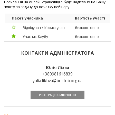
Посилання на онлайн-трансляцію буде надіслано на Вашу
пошту за годину до початку вебінару
Пакет учасника
Вартість участі
Відвідувач / Користувач
безкоштовно
Учасник Клубу
безкоштовно
КОНТАКТИ АДМІНІСТРАТОРА
Юлія Ліхва
+380981616839
yulia.likhva@bc-club.org.ua
РЕЄСТРАЦІЮ ЗАВЕРШЕНО