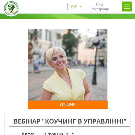
Вхід
УКР
Реєстрація
ONLINE
ВЕБІНАР "КОУЧИНГ В УПРАВЛІННІ"
Дата:
1 жовтня 2019,