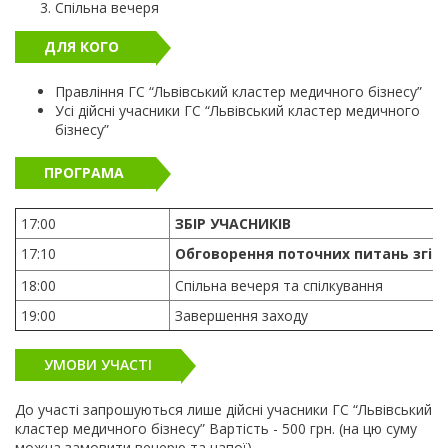
Спільна вечеря
ДЛЯ КОГО
Правління ГС “Львівський кластер медичного бізнесу”
Усі дійсні учасники ГС “Львівський кластер медичного
бізнесу”
ПРОГРАМА
17:00
ЗБІР УЧАСНИКІВ
17:10
Обговорення поточних питань згід
18:00
Спільна вечеря та спілкування
19:00
Завершення заходу
УМОВИ УЧАСТІ
До участі запрошуються лише дійсні учасники ГС “Львівський
кластер медичного бізнесу” Вартість - 500 грн. (на цю суму
можна замовити вечерю та напої)