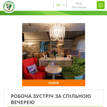
Вхід
УКР
Реєстрація
ЛЬВІІВ
РОБОЧА ЗУСТРІЧ ЗА СПІЛЬНОЮ
ВЕЧЕРЕЮ