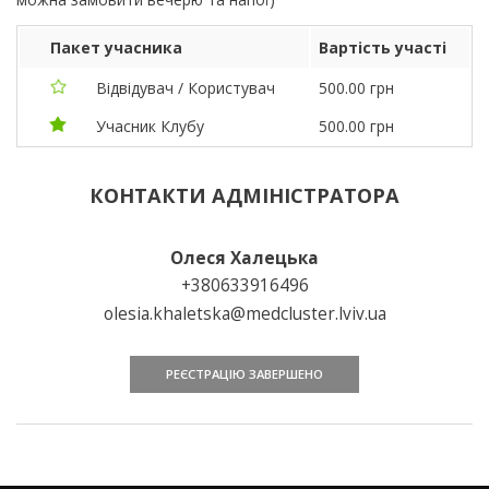
Пакет учасника
Вартість участі
Відвідувач / Користувач
500.00 грн
Учасник Клубу
500.00 грн
КОНТАКТИ АДМІНІСТРАТОРА
Олеся Халецька
+380633916496
olesia.khaletska@medcluster.lviv.ua
РЕЄСТРАЦІЮ ЗАВЕРШЕНО