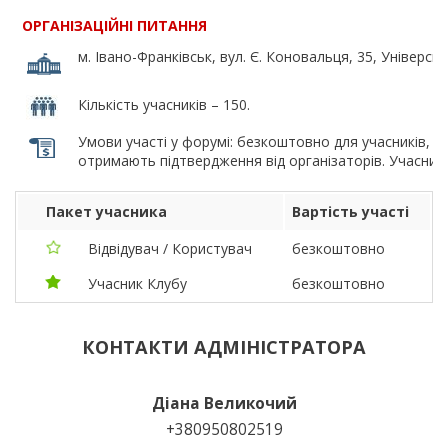
ОРГАНІЗАЦІЙНІ ПИТАННЯ
м. Івано-Франківськ,
вул. Є. Коновальця, 35, Універс
Кількість учасників – 150.
Умови участі у форумі: безкоштовно для учасників, я
отримають підтвердження від організаторів. Учасник
Пакет учасника
Вартість участі
Відвідувач / Користувач
безкоштовно
Учасник Клубу
безкоштовно
КОНТАКТИ АДМІНІСТРАТОРА
Діана Великочий
+380950802519