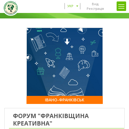
Вхід
УКР
Реєстрація
ІВАНО-ФРАНКІВСЬК
ФОРУМ "ФРАНКІВЩИНА
КРЕАТИВНА"