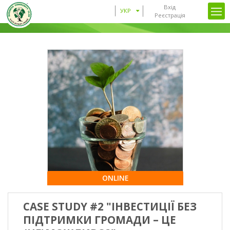
Вхід
УКР
Реєстрація
ONLINE
CASE STUDY #2 "ІНВЕСТИЦІЇ БЕЗ
ПІДТРИМКИ ГРОМАДИ – ЦЕ