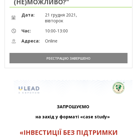
(НЕ)МОЖЛИВО?"
Дата:
21 грудня 2021,
вівторок
Час:
10:00-13:00
Адреса:
Online
РЕЄСТРАЦІЮ ЗАВЕРШЕНО
ЗАПРОШУЄМО
на захід у форматі «case study»
«ІНВЕСТИЦІЇ БЕЗ ПІДТРИМКИ