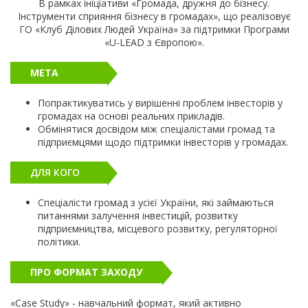
В рамках ініціативи «Громада, дружня до бізнесу.
Інструменти сприяння бізнесу в громадах», що реалізовує
ГО «Клуб Ділових Людей Україна» за підтримки Програми
«U-LEAD з Європою».
МЕТА
Попрактикуватись у вирішенні проблем інвесторів у
громадах на основі реальних прикладів.
Обмінятися досвідом між спеціалістами громад та
підприємцями щодо підтримки інвесторів у громадах.
ДЛЯ КОГО
Спеціалісти громад з усієї України, які займаються
питаннями залучення інвестицій, розвитку
підприємництва, місцевого розвитку, регуляторної
політики.
ПРО ФОРМАТ ЗАХОДУ
«Case Study» - навчальний формат, який активно