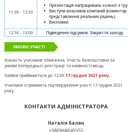
Презентація напрацювань кожної з груп.
Виступи власників компаній (коментар д
11:30 - 12:50
представлення реальних рішень).
Висновки.
12.50 - 13:00
Підведення підсумків. Закриття заходу
УМОВИ УЧАСТІ
Кількість учасників обмежена. Участь безкоштовна за
умови попередньої реєстрації та наявності місць.
Заявки приймаються до 12:00
17 грудня 2021 року.
Учасники отримають підтвердження участі 17 грудня 2021
року.
КОНТАКТИ АДМІНІСТРАТОРА
Наталія Балян
+380968045555