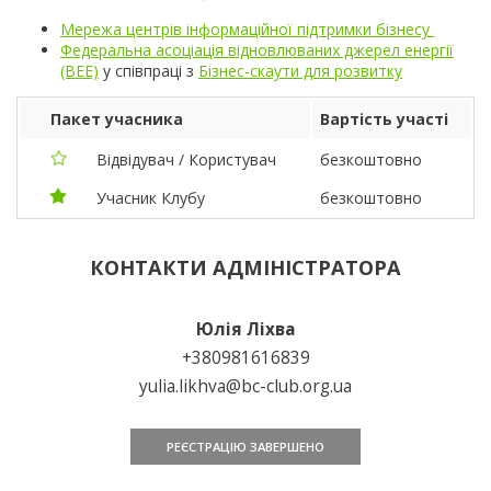
Мережа центрів інформаційної підтримки бізнесу
Федеральна асоціація відновлюваних джерел енергії
(ВЕЕ)
у співпраці з
Бізнес-скаути для розвитку
Пакет учасника
Вартість участі
Відвідувач / Користувач
безкоштовно
Учасник Клубу
безкоштовно
КОНТАКТИ АДМІНІСТРАТОРА
Юлія Ліхва
+380981616839
yulia.likhva@bc-club.org.ua
РЕЄСТРАЦІЮ ЗАВЕРШЕНО