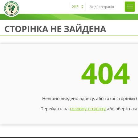
УКР
Вхід
Реєстрація
СТОРІНКА НЕ ЗАЙДЕНА
404
Невірно введено адресу, або такої сторінки 
Перейдіть на
головну сторінку
або оберіть к