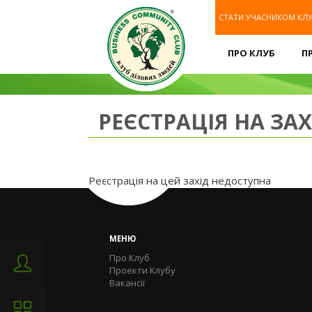
СТАТИ УЧАСНИКОМ КЛ
ПРО КЛУБ
П
РЕЄСТРАЦІЯ НА ЗАХ
Реєстрація на цей захід недоступна
МЕНЮ
Про Клуб
Проекти Клубу
Вакансії