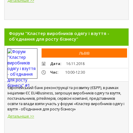
Детальніше >>
Форум "Кластер виробників одягу і взуття -
об'єднання для росту бізнесу"
ЛЬВІВ
Дата:
16.11.2018
Час:
10:00-12:30
Європейський банк реконструкції та розвитку (ЄБРР), в рамках 
ініціативи ЄС EU4Business, запрошує виробників одягу та взуття, 
постачальників, рітейлерів, сервісні компанії, представників 
освіти та влади взяти участь у форумі «Кластер виробників одягу і 
взуття - об’єднання для росту бізнесу»
Детальніше >>