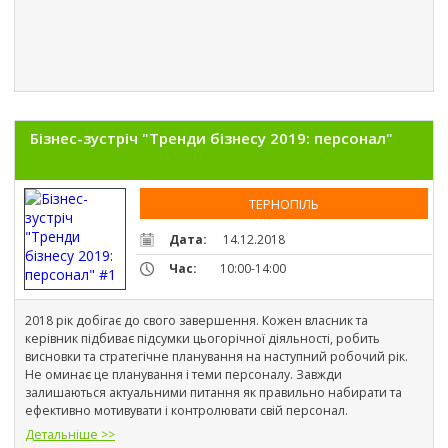
Бізнес-зустріч "Тренди бізнесу 2019: персонал"
ТЕРНОПІЛЬ
Дата:
14.12.2018
Час:
10:00-14:00
2018 рік добігає до свого завершення. Кожен власник та 
керівник підбиває підсумки 
цьогорічної діяльності, робить 
висновки та стратегічне планування на наступний робочий рік. 
Не оминає це планування і теми персоналу. Завжди 
залишаються актуальними питання як правильно набирати та 
ефективно мотивувати і контролювати свій персонал.
Детальніше >>