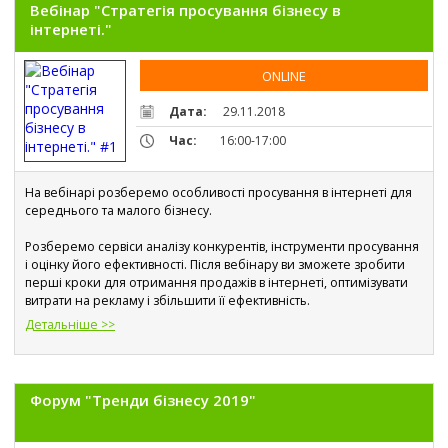
Вебінар "Стратегія просування бізнесу в
інтернеті."
ONLINE
Дата:
29.11.2018
Час:
16:00-17:00
На вебінарі розберемо особливості просування в інтернеті для 
середнього та малого бізнесу.
Розберемо сервіси аналізу конкурентів, інструменти просування 
і оцінку його ефективності. Після вебінару ви зможете зробити 
перші кроки для отримання продажів в інтернеті, оптимізувати 
витрати на рекламу і збільшити її ефективність.
Детальніше >>
Форум "Тренди бізнесу 2019"