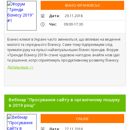
ІВАНО-ФРАНКІВСЬК
Дата:
29.11.2018
Час:
09:00-17:30
Бізнес-клімат в Україні часто змінюється, що впливає на ведення 
малого та середнього бізнесу. Саме тому підприємцям слід 
тримати руку на пульсі найактуальніших бізнес-трендів. Форум 
«Тренди бізнесу 2019» стане чудовою нагодою знайти нові ідеї 
та рішення, котрі сприятимуть продуктивному розвитку бізнесу.
Детальніше >>
Вебінар "Просування сайту в органічному пошуку
в 2019 році"
ONLINE
Дата:
27.11.2018