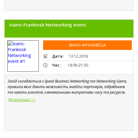
Ivano-Frankivsk Networking event
ІВАНО-ФРАНКІВСЬК
Дата:
13.12.2018
Час:
18:00-21:30
Захід складається з Speed Business Networking та Networking Game, 
правила яких дають можливість знайти партнерів, підрядників 
та навіть клієнтів з мінімальними витратами часу та ресурсів. 
Детальніше >>