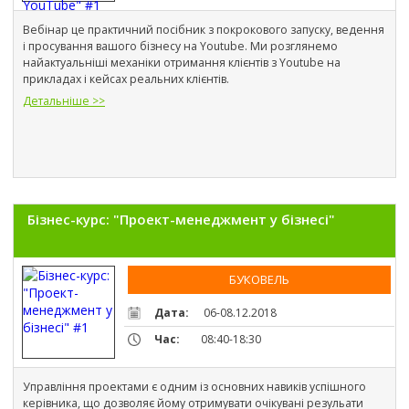
Вебінар це практичний посібник з покрокового запуску, ведення 
і просування вашого бізнесу на Youtube. Ми розглянемо 
найактуальніші механіки отримання клієнтів з Youtube на 
прикладах і кейсах реальних клієнтів.
Детальніше >>
Бізнес-курс: "Проект-менеджмент у бізнесі"
БУКОВЕЛЬ
Дата:
06-08.12.2018
Час:
08:40-18:30
Управління проектами є одним із основних навиків успішного 
керівника, що дозволяє йому отримувати очікувані резульати 