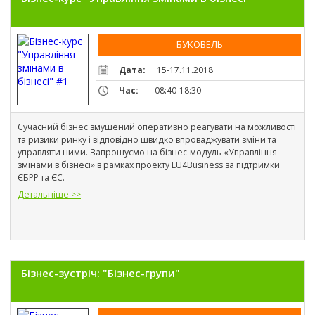
Детальніше >>
БУКОВЕЛЬ
Дата:
15-17.11.2018
Час:
08:40-18:30
Сучасний бізнес змушений оперативно реагувати на можливості 
та ризики ринку і відповідно швидко впроваджувати зміни та 
управляти ними. Запрошуємо на бізнес-модуль «Управління 
змінами в бізнесі» в рамках проекту EU4Business за підтримки 
ЄБРР та ЄС.
Детальніше >>
Бізнес-зустріч: "Бізнес-групи"