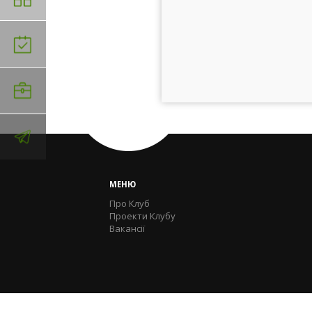
МЕНЮ
Про Клуб
Проекти Клубу
Вакансії