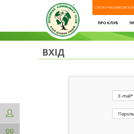
СТАТИ УЧАСНИКОМ КЛ
ПРО КЛУБ
П
ВХІД