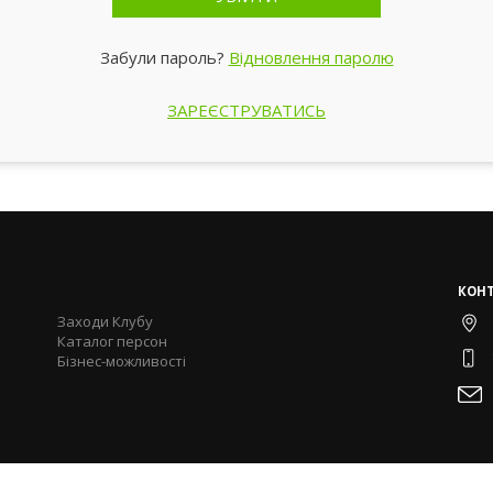
Забули пароль?
Відновлення паролю
ЗАРЕЄСТРУВАТИСЬ
КОН
Заходи Клубу
Каталог персон
Бізнес-можливості