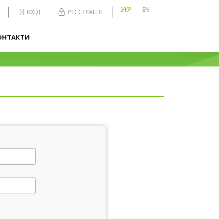
УКР
EN
ВХІД
РЕЄСТРАЦІЯ
ОНТАКТИ