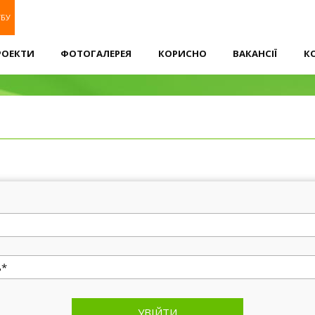
УБУ
РОЕКТИ
ФОТОГАЛЕРЕЯ
КОРИСНО
ВАКАНСІЇ
К
УВІЙТИ