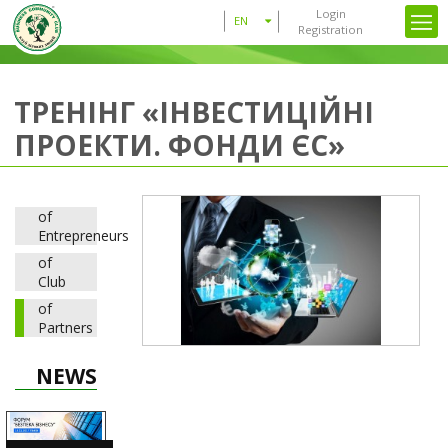
Login
EN
Registration
ТРЕНІНГ «ІНВЕСТИЦІЙНІ
ПРОЕКТИ. ФОНДИ ЄС»
of
Entrepreneurs
of
Club
of
Partners
NEWS