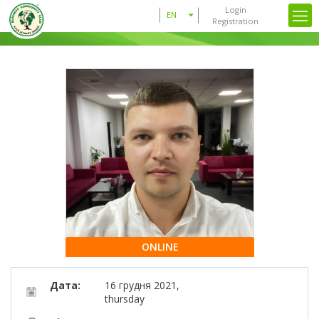
Login
EN
Registration
ONLINE
Дата:
16 грудня 2021,
thursday