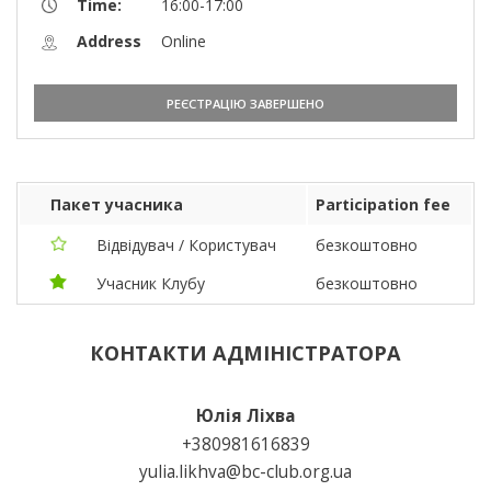
Time:
16:00-17:00
Address
Online
РЕЄСТРАЦІЮ ЗАВЕРШЕНО
Пакет учасника
Participation fee
Відвідувач / Користувач
безкоштовно
Учасник Клубу
безкоштовно
КОНТАКТИ АДМІНІСТРАТОРА
Юлія Ліхва
+380981616839
yulia.likhva@bc-club.org.ua