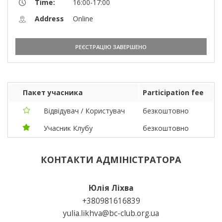
Time:
16:00-17:00
Address
Online
РЕЄСТРАЦІЮ ЗАВЕРШЕНО
Пакет учасника
Participation fee
Відвідувач / Користувач
безкоштовно
Учасник Клубу
безкоштовно
КОНТАКТИ АДМІНІСТРАТОРА
Юлія Ліхва
+380981616839
yulia.likhva@bc-club.org.ua