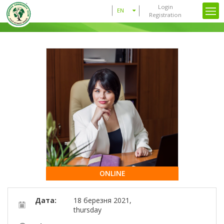
Login
EN
Registration
ONLINE
Дата:
18 березня 2021,
thursday