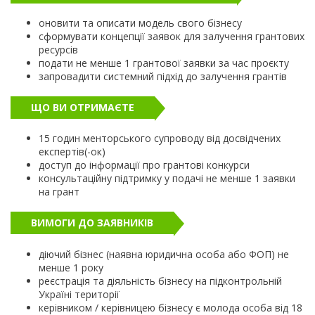
оновити та описати модель свого бізнесу
сформувати концепції заявок для залучення грантових
ресурсів
подати не менше 1 грантової заявки за час проєкту
запровадити системний підхід до залучення грантів
ЩО ВИ ОТРИМАЄТЕ
15 годин менторського супроводу від досвідчених
експертів(-ок)
доступ до інформації про грантові конкурси
консультаційну підтримку у подачі не менше 1 заявки
на грант
ВИМОГИ ДО ЗАЯВНИКІВ
діючий бізнес (наявна юридична особа або ФОП) не
менше 1 року
реєстрація та діяльність бізнесу на підконтрольній
Україні території
керівником / керівницею бізнесу є молода особа від 18