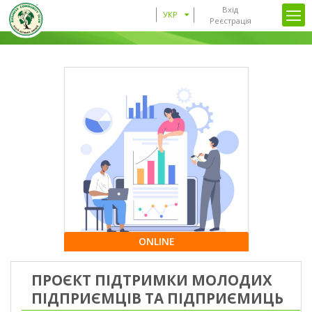
Вхід
УКР
Реєстрація
ONLINE
ПРОЄКТ ПІДТРИМКИ МОЛОДИХ
ПІДПРИЄМЦІВ ТА ПІДПРИЄМИЦЬ